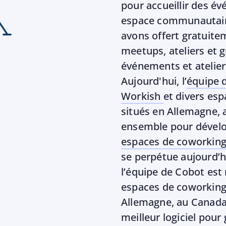
pour accueillir des é
espace communautaire 
avons offert gratuite
meetups, ateliers et 
événements et atelier
Aujourd'hui, l’
équipe 
Workish
et divers es
situés en Allemagne, 
ensemble pour dévelo
espaces de coworkin
se perpétue aujourd’h
l’équipe de Cobot est 
espaces de coworking 
Allemagne, au Canada e
meilleur logiciel pour