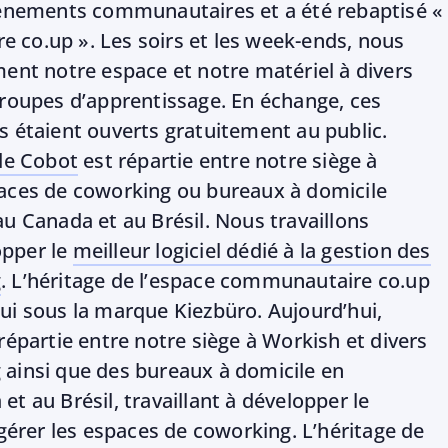
vénements communautaires et a été rebaptisé «
co.up ». Les soirs et les week-ends, nous
ment notre espace et notre matériel à divers
groupes d’apprentissage. En échange, ces
s étaient ouverts gratuitement au public.
de Cobot
est répartie entre notre siège à
paces de coworking ou bureaux à domicile
au Canada et au Brésil. Nous travaillons
pper le
meilleur logiciel dédié à la gestion des
g
. L’héritage de l’espace communautaire co.up
ui sous la marque Kiezbüro. Aujourd’hui,
répartie entre notre siège à Workish et divers
ainsi que des bureaux à domicile en
t au Brésil, travaillant à développer le
 gérer les espaces de coworking. L’héritage de