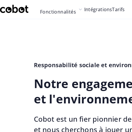
Skip to main content
Intégrations
Tarifs
Fonctionnalités
Skip to navigation
Skip to footer
Responsabilité sociale et envir
Notre engagemen
et l'environnem
Cobot est un fier pionnier 
et nous cherchons à jouer u