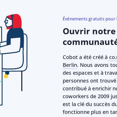
Événements gratuits pour
Ouvrir notre
communaut
Cobot a été créé à
co.
Berlin
. Nous avons tou
des espaces et à trava
personnes ont trouvé 
contribué à enrichir 
coworkers de 2009 ju
est la clé du succès d
fonctionne plus en tan