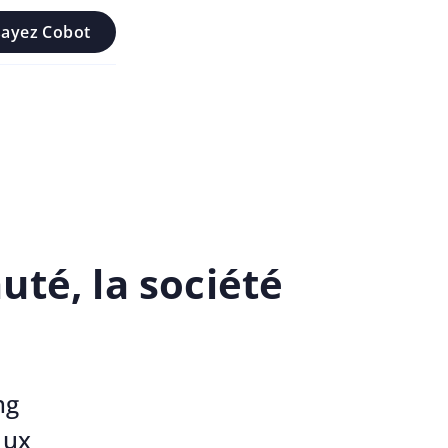
sayez Cobot
té, la société
ng
aux