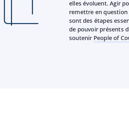
elles évoluent. Agir p
remettre en question 
sont des étapes essent
de pouvoir présents 
soutenir
People of C