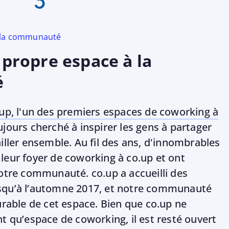
 la communauté
 propre espace à la
é
up, l'un des premiers espaces de coworking à
jours cherché à inspirer les gens à partager
iller ensemble. Au fil des ans, d'innombrables
leur foyer de coworking à co.up et ont
notre communauté. co.up a accueilli des
squ’à l’automne 2017, et notre communauté
urable de cet espace. Bien que co.up ne
t qu’espace de coworking, il est resté ouvert