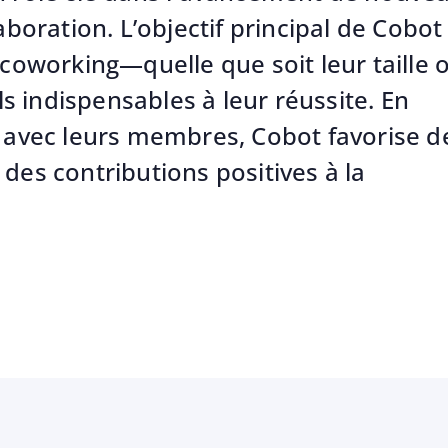
aboration. L’objectif principal de Cobot
 coworking—quelle que soit leur taille 
 indispensables à leur réussite. En
r avec leurs membres, Cobot favorise d
des contributions positives à la