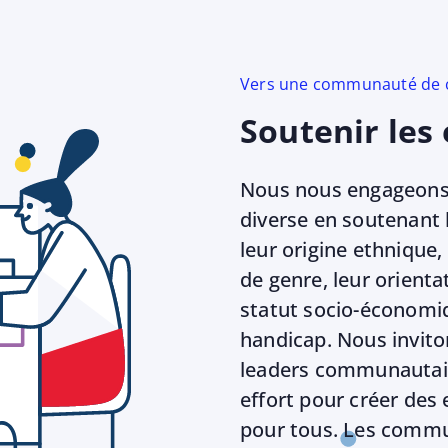
Vers une communauté de cow
Soutenir les
Nous nous engageons
diverse en soutenant l
leur origine ethnique,
de genre, leur orienta
statut socio-économiq
handicap. Nous inviton
leaders communautaire
effort pour créer des 
pour tous. Les commun