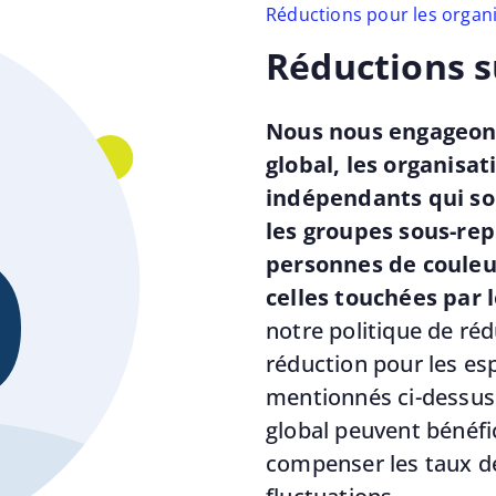
Réductions pour les organis
Réductions su
Nous nous engageons 
global, les organisat
indépendants qui so
les groupes sous-re
personnes de couleur
celles touchées par 
notre politique de ré
réduction pour les esp
mentionnés ci-dessus.
global peuvent bénéfic
compenser les taux de