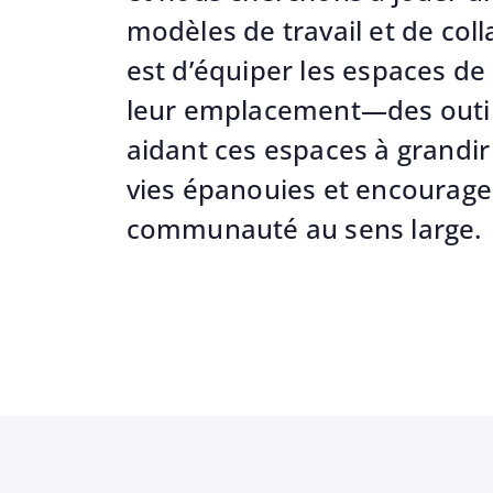
modèles de travail et de coll
est d’équiper les espaces de
leur emplacement—des outils
aidant ces espaces à grandi
vies épanouies et encourage 
communauté au sens large.