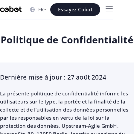
Skip to main content
Essayez Cobot
Skip to navigation
Skip to footer
Politique de Confidentialité
Dernière mise à jour : 27 août 2024
La présente politique de confidentialité informe les
utilisateurs sur le type, la portée et la finalité de la
collecte et de l’utilisation des données personnelles
par les responsables en vertu de la loi sur la
protection des données, Upstream-Agile GmbH,
Harzer Str. 39, 12059 Berlin, inscrite au registre du