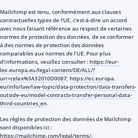
Mailchimp est tenu, conformément aux clauses
contractuelles types de l’UE, c’est-à-dire un accord
avec nous faisant référence au respect de certaines
normes de protection des données, de se conformer
à des normes de protection des données
comparables aux normes de l’UE. Pour plus
d’informations, veuillez consulter :
https://eur-
lex.europa.eu/legal-content/DE/ALL/?
uri=celex%3A32010D0087
;
https://ec.europa.
eu/info/law/law-topic/data-protection/data-transfers-
outside-eu/model-contracts-transfer-personal-data-
third-countries_en
.
Les règles de protection des données de Mailchimp
sont disponibles ici :
https://mailchimp.com/legal/terms/
.