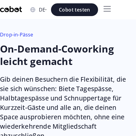
Skip to main content
Cobot testen
Skip to navigation
Drop-in-Pässe
Skip to footer
On-Demand-Coworking
leicht gemacht
Gib deinen Besuchern die Flexibilität, die
sie sich wünschen: Biete Tagespässe,
Halbtagespässe und Schnuppertage für
Kurzzeit-Gäste und alle an, die deinen
Space ausprobieren möchten, ohne eine
wiederkehrende Mitgliedschaft
abzuschließen.